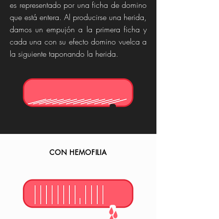
es representado por una ficha de domino
que está entera. Al producirse una herida,
damos un empujón a la primera ficha y
cada una con su efecto domino vuelca a
la siguiente taponando la herida.
CON HEMOFILIA