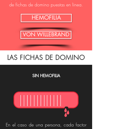
de fichas de domino puestas en linea.
HEMOFILIA
VON WILLEBRAND
LAS FICHAS DE DOMINO
SIN HEMOFILIA
En el caso de una persona, cada factor